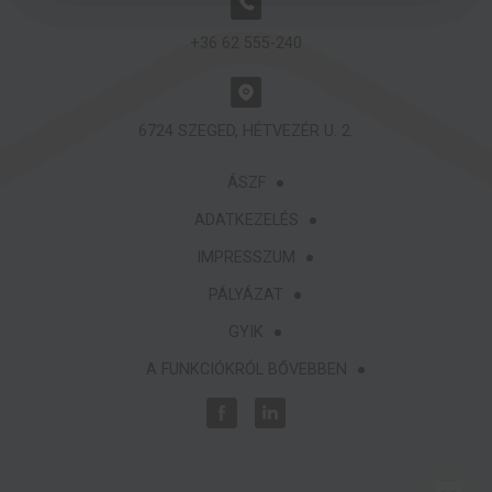
+36 62 555-240
6724 SZEGED, HÉTVEZÉR U. 2.
ÁSZF
ADATKEZELÉS
IMPRESSZUM
PÁLYÁZAT
GYIK
A FUNKCIÓKRÓL BŐVEBBEN